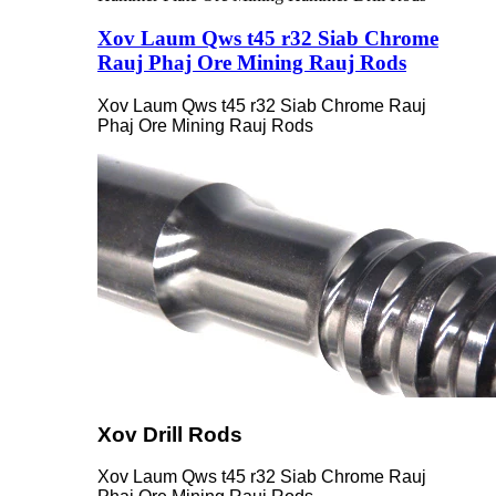
Xov Laum Qws t45 r32 Siab Chrome
Rauj Phaj Ore Mining Rauj Rods
Xov Laum Qws t45 r32 Siab Chrome Rauj
Phaj Ore Mining Rauj Rods
Xov Drill Rods
Xov Laum Qws t45 r32 Siab Chrome Rauj