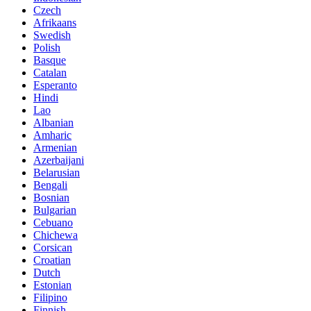
Czech
Afrikaans
Swedish
Polish
Basque
Catalan
Esperanto
Hindi
Lao
Albanian
Amharic
Armenian
Azerbaijani
Belarusian
Bengali
Bosnian
Bulgarian
Cebuano
Chichewa
Corsican
Croatian
Dutch
Estonian
Filipino
Finnish