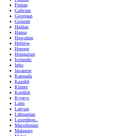
Frisian
Galician
Georgian
Gujarati
Haitian
Hausa
Hawaiian
Hebrew
Hmong
Hungarian
Icelandic
Igbo
Javanese
Kannada
Kazakh
Khmer
Kurdish
Kyrgyz
Latin
Latvian
Lithuanian
Luxembou..
Macedonian
Malagasy